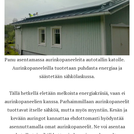
Panu asentamassa aurinkopaneeleita autotallin katolle.
Aurinkopaneeleilla tuotetaan puhdasta energiaa ja
säästetään sähkölaskussa.
Tällä hetkellä eletään melkoista energiakriisiä, vaan ei
aurinkopaneelien kanssa. Parhaimmillaan aurinkopaneelit
tuottavat itselle sähköä, mutta myös myyntiin. Kesän ja
kevään auringot kannattaa ehdottomasti hyödyntää
asennuttamalla omat aurinkopaneelit. Ne voi asentaa