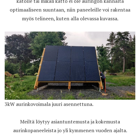
katolle tai mikäli katto ei ole auringon kannalta
optimaaliseen suuntaan, niin paneeleille voi rakentaa
myös telineen, kuten alla olevassa kuvassa.
3kW aurinkovoimala juuri asennettuna.
Meiltä löytyy asiantuntemusta ja kokemusta
aurinkopaneeleista jo yli kymmenen vuoden ajalta.